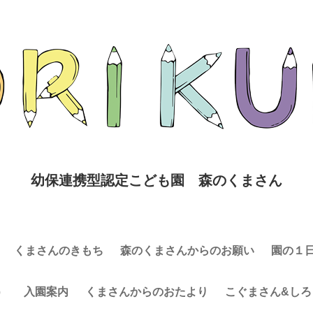
幼保連携型認定こども園 森のくまさん
くまさんのきもち
森のくまさんからのお願い
園の１
）
入園案内
くまさんからのおたより
こぐまさん&しろ