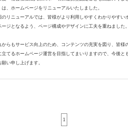
」は、ホームページをリニューアルいたしました。
回のリニューアルでは、皆様がより利用しやすくわかりやすい
ページとなるよう、ページ構成やデザインに工夫を重ねました
れからもサービス向上のため、コンテンツの充実を図り、皆様
に立てるホームページ運営を目指してまいりますので、今後と
お願い申し上げます。
1