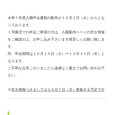
令和７年度入園申込書類の配布が１０月１日（火）からとな
っております。
１号園児での申込ご希望の方は、入園案内ページの空き情報
をご確認の上、お申し込み下さいます様宜しくお願い致しま
す。
尚、申込期間は１０月１５日（火）〜１０月３１日（木）と
なります。
ご不明な点等ございましたら遠慮なく園までお問い合わせ下
さい。
※
空き情報つきましては１０月７日（月）更新する予定です