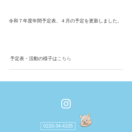
令和７年度年間予定表、４月の予定を更新しました。
予定表・活動の様子は
こちら
0220-34-4105