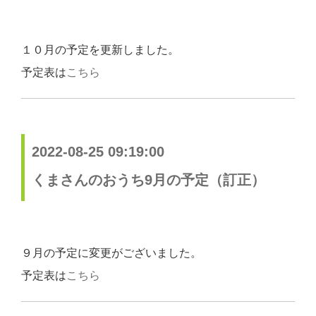
１０月の予定を更新しました。
予定表は
こちら
2022-08-25 09:19:00
くまさんのおうち9月の予定（訂正）
９月の予定に変更がございました。
予定表は
こちら